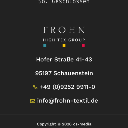
So
.
Geschlossen
Hofer Straße 41-43
95197 Schauenstein
+49 (0)9252 9911-0
info@frohn-textil.de
Copyright © 2026 cs-media